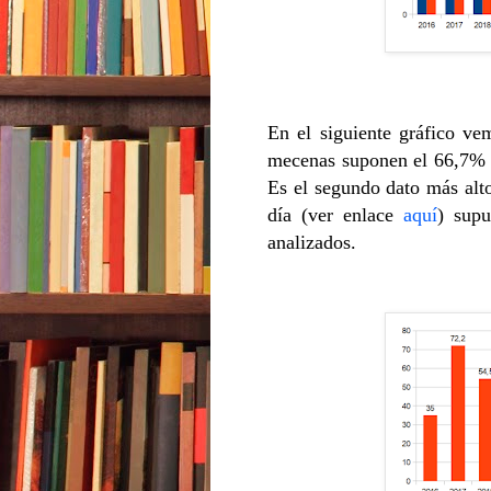
En el siguiente gráfico v
mecenas suponen el 66,7% d
Es el segundo dato más alt
día (ver enlace
aquí
) supu
analizados.