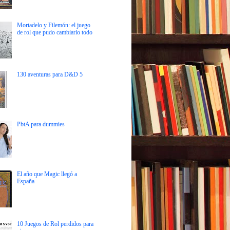
Mortadelo y Filemón: el juego
de rol que pudo cambiarlo todo
130 aventuras para D&D 5
PbtA para dummies
El año que Magic llegó a
España
10 Juegos de Rol perdidos para