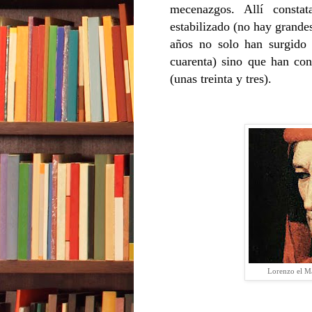
mecenazgos. Allí consta
estabilizado (no hay grandes
años no solo han surgido
cuarenta) sino que han co
(unas treinta y tres).
Lorenzo el Ma