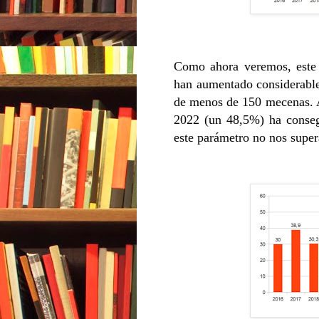
Como ahora veremos, este 
han aumentado considerabl
de menos de 150 mecenas. A
2022 (un 48,5%) ha conse
este parámetro no nos super