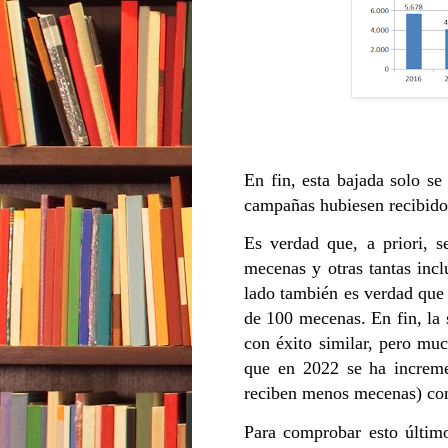
En fin, esta bajada solo se
campañas hubiesen recibid
Es verdad que, a priori,
mecenas y otras tantas inc
lado también es verdad que
de 100 mecenas. En fin, la
con éxito similar, pero mu
que en 2022 se ha increme
reciben menos mecenas) con 
Para comprobar esto últim