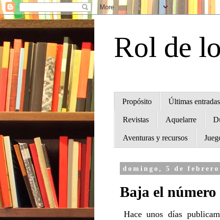
Rol de l
Propósito
Últimas entradas
Revistas
Aquelarre
D
Aventuras y recursos
Jueg
domingo, 5 de febrero
Baja el número
Hace unos días publicamo