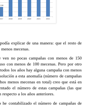
 podía explicar de una manera: que el resto de
o menos mecenas.
 se ven no pocas campañas con menos de 150
luso con menos de 100 mecenas. Pero por otro
 todos los años hay alguna campaña con menos
 solución a esta anomalía (número de campañas
chos menos mecenas en total) creo que está en
ntado el número de estas campañas (las que
respecto a los años anteriores.
o he contabilizado el número de campañas de