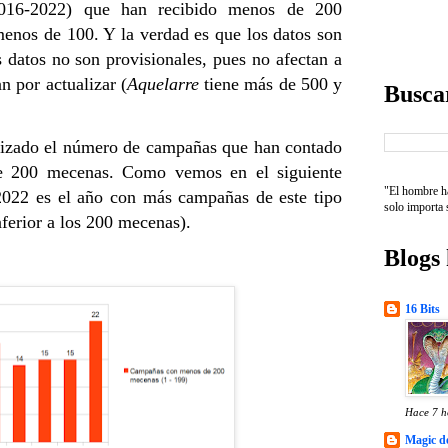
(2016-2022) que han recibido menos de 200
nos de 100. Y la verdad es que los datos son
 datos no son provisionales, pues no afectan a
 por actualizar (
Aquelarre
tiene más de 500 y
Buscar
lizado el número de campañas que han contado
e 200 mecenas. Como vemos en el siguiente
"El hombre ha
2022 es el año con más campañas de este tipo
solo importa 
nferior a los 200 mecenas).
Blogs
16 Bits
Hace 7 h
Magic de