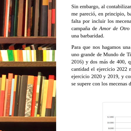
Sin embargo, al contabiliza
me pareció, en principio, b
falta por incluir los mece
campaña de
Amor de Otro
una barbaridad.
Para que nos hagamos un
uno grande de Mundo de Tin
2016) y dos más de 400, qu
cantidad el ejercicio 2022 
ejercicio 2020 y 2019, y c
se supere con los mecenas d