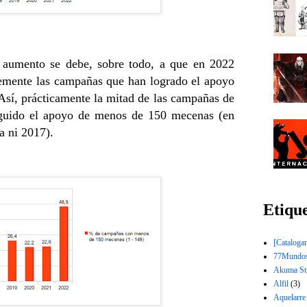
aumento se debe, sobre todo, a que en 2022
emente las campañas que han logrado el apoyo
sí, prácticamente la mitad de las campañas de
guido el apoyo de menos de 150 mecenas (en
a ni 2017).
Etiqu
[Catalogan
77Mundo
Akuma St
Alfil
(3)
Aquelarre