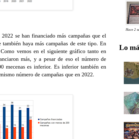
Hace 2 s
n 2022 se han financiado más campañas que el
ue también haya más campañas de este tipo. En
Lo má
. Como vemos en el siguiente gráfico tanto en
nciaron más, y a pesar de eso el número de
 mecenas es inferior. Es inferior también en
l mismo número de campañas que en 2022.