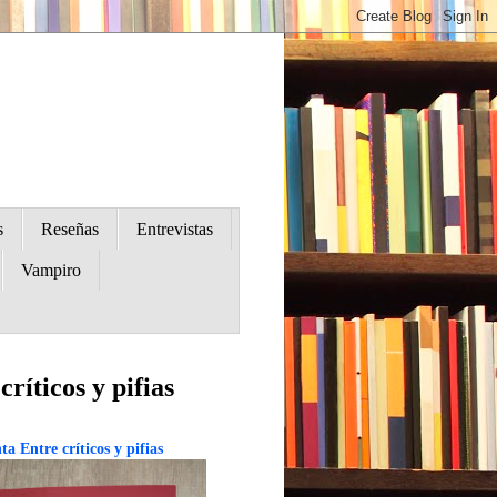
s
Reseñas
Entrevistas
Vampiro
críticos y pifias
ta Entre críticos y pifias