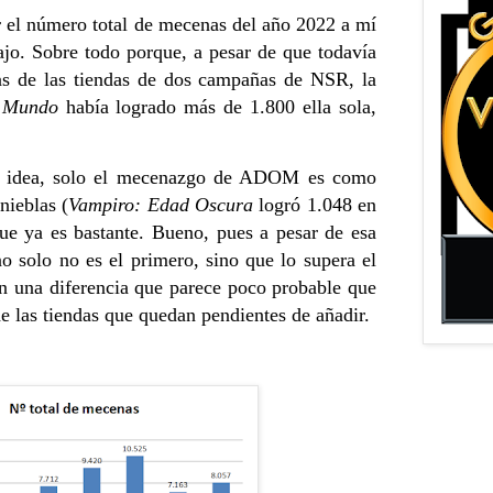
r el número total de mecenas del año 2022 a mí
ajo. Sobre todo porque, a pesar de que todavía
nas de las tiendas de dos campañas de NSR, la
 Mundo
había logrado más de 1.800 ella sola,
a idea, solo el mecenazgo de ADOM es como
ieblas (
Vampiro: Edad Oscura
logró 1.048 en
e ya es bastante. Bueno, pues a pesar de esa
no solo no es el primero, sino que lo supera el
on una diferencia que parece poco probable que
e las tiendas que quedan pendientes de añadir.