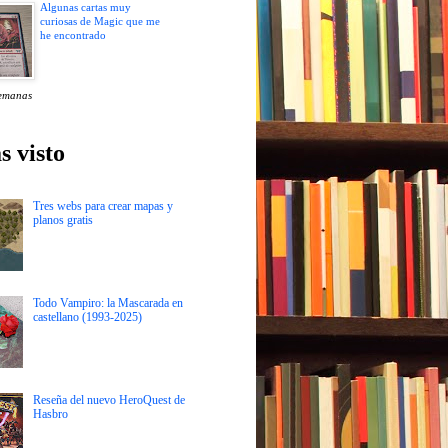
Algunas cartas muy
curiosas de Magic que me
he encontrado
emanas
s visto
Tres webs para crear mapas y
planos gratis
Todo Vampiro: la Mascarada en
castellano (1993-2025)
Reseña del nuevo HeroQuest de
Hasbro