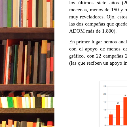
los últimos siete años 
mecenas, menos de 150 y me
muy reveladores. Ojo, estos
las dos campañas que quedan
ADOM más de 1.800).
En primer lugar hemos ana
con el apoyo de menos d
gráfico, con 22 campañas 
(las que reciben un apoyo i