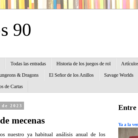
os 90
Todas las entradas
Historia de los juegos de rol
Artículo
ungeons & Dragons
El Señor de los Anillos
Savage Worlds
os de Cartas
 de 2023
Entre 
 de mecenas
Ya a la ven
s nuestro ya habitual análisis anual de los